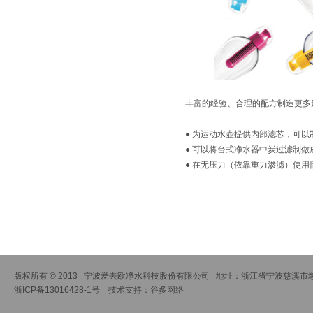
丰富的经验、合理的配方制造更多
● 为运动水壶提供内部滤芯，可
● 可以将台式净水器中炭过滤制做
● 在无压力（依靠重力渗滤）使
版权所有 © 2013 宁波爱去欧净水科技股份有限公司 地址：浙江省宁波慈溪市墩街道
浙ICP备13016428-1号
技术支持：
谷多网络